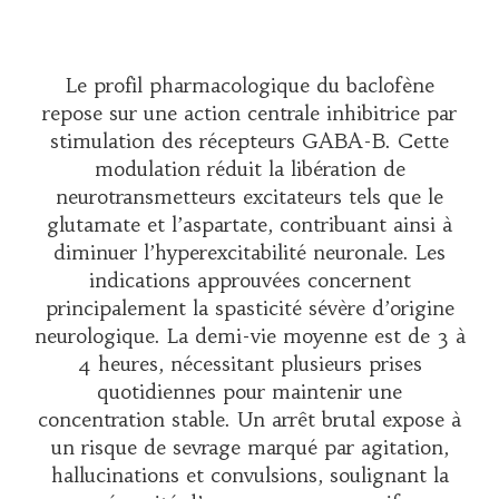
Le profil pharmacologique du baclofène
repose sur une action centrale inhibitrice par
stimulation des récepteurs GABA-B. Cette
modulation réduit la libération de
neurotransmetteurs excitateurs tels que le
glutamate et l’aspartate, contribuant ainsi à
diminuer l’hyperexcitabilité neuronale. Les
indications approuvées concernent
principalement la spasticité sévère d’origine
neurologique. La demi-vie moyenne est de 3 à
4 heures, nécessitant plusieurs prises
quotidiennes pour maintenir une
concentration stable. Un arrêt brutal expose à
un risque de sevrage marqué par agitation,
hallucinations et convulsions, soulignant la