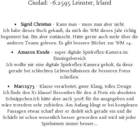
Ciudad: -6.2595 Leinster, Irland
Sigrid Christian
- Kann man - muss man aber nicht.
Ich habe dieses Buch gekauft, da mich die WM dieses Jahr richtig
begeistert hat. Bin aber enttäuscht. Hätte gerne auch mehr über die
anderen Teams gelesen. Es gibt bessere Bücher zur WM 14.
Amazon Kunde
- super digitale Spielreflex-Kamera im
Einstiegsbereich
Ich wollte mir eine digitale Spielreflex-Kamera geholt, da diese
gerade bei schlechten Lichtverhältnissen die besseren Fotos
schießen.
Marc1973
- Klasse verarbeitet, guter Klang, tolles Design
Ich finde den X1 klasse! Besonders für den .it Preis ein absolutes
Schnäppchen.Ich hätte aber auch 300€ für ihn ausgegeben und
wäre trotzdem sehr zufrieden. Am Anfang klingt er bei komplexen
Passagen etwas scharf aber er dudelt sich gerade ein und die
Schärfe ist schon wesentlich besser geworden und wird mit jeder
Spielminute immer besser...