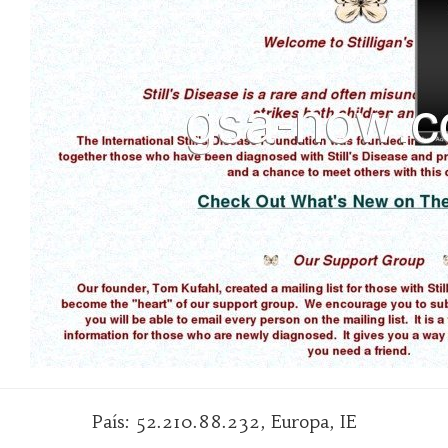
País: 52.210.88.232, Europa, IE