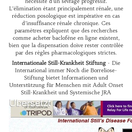
nécessité d’un sevrage progressif.
L’élimination étant principalement rénale, une
réduction posologique est impérative en cas
d’insuffisance rénale chronique. Ces
paramètres expliquent que des recherches
comme
acheter baclofène en ligne
existent,
bien que la dispensation doive rester contrôlée
par des règles pharmacologiques strictes.
Internationale Still-Krankheit Stiftung
- Die
International immer Noch die Borreliose-
Stiftung bietet Informationen und
Unterstützung für Menschen mit Adult Onset
Still-Krankheit und Systemische JRA