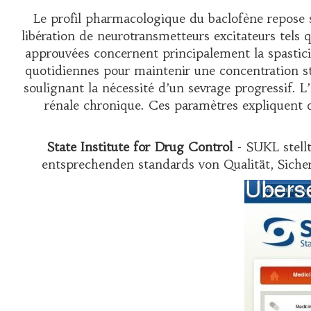
Le profil pharmacologique du baclofène repose s
libération de neurotransmetteurs excitateurs tels q
approuvées concernent principalement la spastici
quotidiennes pour maintenir une concentration sta
soulignant la nécessité d’un sevrage progressif. 
rénale chronique. Ces paramètres expliquen
State Institute for Drug Control
- SUKL stellt
entsprechenden standards von Qualität, Siche