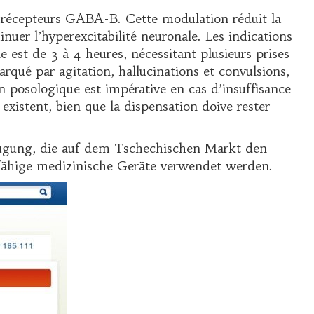
es récepteurs GABA-B. Cette modulation réduit la
inuer l’hyperexcitabilité neuronale. Les indications
est de 3 à 4 heures, nécessitant plusieurs prises
rqué par agitation, hallucinations et convulsions,
n posologique est impérative en cas d’insuffisance
existent, bien que la dispensation doive rester
rfügung, die auf dem Tschechischen Markt den
sfähige medizinische Geräte verwendet werden.