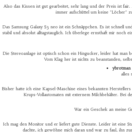
Also das Kissen ist gut gearbeitet, sehr lang und der Preis ist fair
immer aufschüttel um keine "Löcher" 
Das Samsung Galaxy S3 neo ist ein Schnäppchen. Es ist schnell un
stabil und absolut alltagstauglich. Ich überlege ernsthaft mir noc
Die Stereoanlage ist optisch schon ein Hingucker, leider hat man b
Vom Klag her ist nichts zu beanstanden, selbs
ybrotman
-
alles su
Bisher hatte ich eine Kapsel-Maschine eines bekannten Herstellers 
Krups-Vollautomaten mit externem Milchbehälter. Bei d
War ein Geschek an meine Groß
Ich mag den Monitor und er liefert gute Dienste. Leider ist eine 
dachte, ich gewöhne mich daran und war zu faul, ihn zur