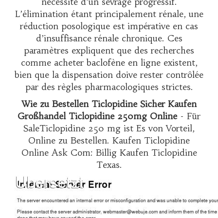
nécessité d’un sevrage progressif.
L’élimination étant principalement rénale, une
réduction posologique est impérative en cas
d’insuffisance rénale chronique. Ces
paramètres expliquent que des recherches
comme
acheter baclofène en ligne
existent,
bien que la dispensation doive rester contrôlée
par des règles pharmacologiques strictes.
Wie zu Bestellen Ticlopidine Sicher Kaufen
Großhandel Ticlopidine 250mg Online
- Für
SaleTiclopidine 250 mg ist Es von Vorteil,
Online zu Bestellen. Kaufen Ticlopidine
Online Ask Com: Billig Kaufen Ticlopidine
Texas.