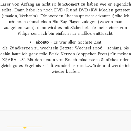
Laser von Anfang an nicht so funktioniert zu haben wie er eigentlich
sollte. Dann habe ich noch DVD+R und DVD+RW Medien getestet
(imation, Verbatim). Die werden überhaupt nicht erkannt. Sollte ich
mir noch einmal einen Blu-Ray Player zulegen (wovon man
ausgehen kann), dann wird es mit Sicherheit nie mehr einer von
Philips sein. Ich bin einfach nur maßlos enttäuscht.
akonto
- Es war aller höchste Zeit
die Zündkerzen zu wechseln (letzter Wechsel 2006 - schäm), bis
dahin hatte ich ganz tolle Brisk-Kerzen (doppelter Preis) für meinen
XSARA 1.8i. Mit den neuen von Bosch mindestens ähnliches oder
gleich gutes Ergebnis - läuft wunderbar rund...würde und werde ich
wieder kaufen.