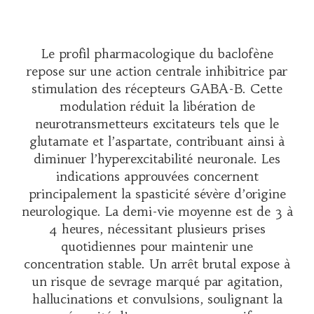
Le profil pharmacologique du baclofène
repose sur une action centrale inhibitrice par
stimulation des récepteurs GABA-B. Cette
modulation réduit la libération de
neurotransmetteurs excitateurs tels que le
glutamate et l’aspartate, contribuant ainsi à
diminuer l’hyperexcitabilité neuronale. Les
indications approuvées concernent
principalement la spasticité sévère d’origine
neurologique. La demi-vie moyenne est de 3 à
4 heures, nécessitant plusieurs prises
quotidiennes pour maintenir une
concentration stable. Un arrêt brutal expose à
un risque de sevrage marqué par agitation,
hallucinations et convulsions, soulignant la