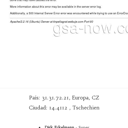
País: 31.31.72.21, Europa, CZ
Ciudad: 14.4112 , Tschechien
Dirk Eckelmann
- Super