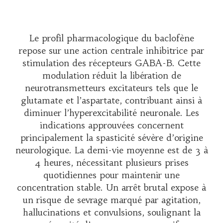
Le profil pharmacologique du baclofène
repose sur une action centrale inhibitrice par
stimulation des récepteurs GABA-B. Cette
modulation réduit la libération de
neurotransmetteurs excitateurs tels que le
glutamate et l’aspartate, contribuant ainsi à
diminuer l’hyperexcitabilité neuronale. Les
indications approuvées concernent
principalement la spasticité sévère d’origine
neurologique. La demi-vie moyenne est de 3 à
4 heures, nécessitant plusieurs prises
quotidiennes pour maintenir une
concentration stable. Un arrêt brutal expose à
un risque de sevrage marqué par agitation,
hallucinations et convulsions, soulignant la