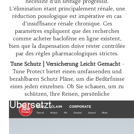
nécessité d’un sevrage progressif.
L’élimination étant principalement rénale, une
réduction posologique est impérative en cas
d’insuffisance rénale chronique. Ces
paramètres expliquent que des recherches
comme
acheter baclofène en ligne
existent,
bien que la dispensation doive rester contrôlée
par des règles pharmacologiques strictes.
Tune Schutz | Versicherung Leicht Gemacht
-
Tune Protect bietet einen umfassenden und
bezahlbaren Schutz Pläne, um die Bedürfnisse
eines jeden einzelnen. Ob Sie schauen, um zu
schützen, Ihre Reisen, persönliche