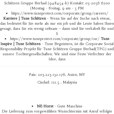
Schützen Gruppe Berhad (948454-k) Kontakt: 03-2056 6200
(Montag - Freitag, 9 am - 5 PM
https://www.tuneprotect.com/corporate/group/careers/
Karriere | Tune Schützen
- Wenn Sie auf der Suche nach etwas,
das bedeutet für Sie mehr als nur ein job und die Leute haben Ihnen
gesagt, dass Sie ein wenig seltsam – dann sind Sie verkabelt für uns!
S
https://www.tuneprotect.com/corporate/group/csr/
Tune
Inspire | Tune Schützen
- Tune Begeistern, ist die Corporate Social
Responsibility-Projekt für Tune Schützen Gruppe Berhad(TPG) und
unsere Tochtergesellschaften. Wir sind eine Feste Verfechter der
Idee, dass
País: 203.223.132.176, Asien, MY
Ciudad: 112.5 , Malaysia
NE-Horst
- Gute Maschine
Die Lieferung zum vorgewählten Wunschtermin mit Anruf erfolgte