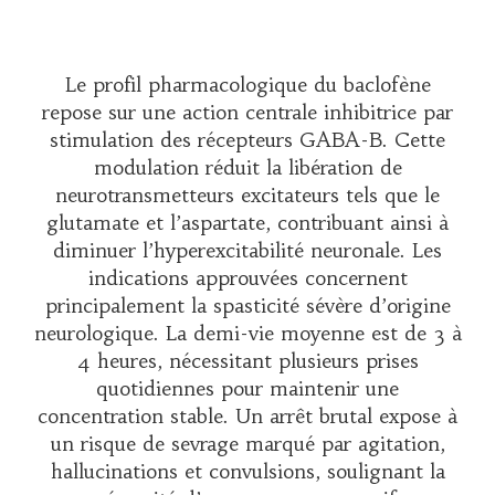
Le profil pharmacologique du baclofène
repose sur une action centrale inhibitrice par
stimulation des récepteurs GABA-B. Cette
modulation réduit la libération de
neurotransmetteurs excitateurs tels que le
glutamate et l’aspartate, contribuant ainsi à
diminuer l’hyperexcitabilité neuronale. Les
indications approuvées concernent
principalement la spasticité sévère d’origine
neurologique. La demi-vie moyenne est de 3 à
4 heures, nécessitant plusieurs prises
quotidiennes pour maintenir une
concentration stable. Un arrêt brutal expose à
un risque de sevrage marqué par agitation,
hallucinations et convulsions, soulignant la