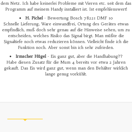
dem Netz. Ich habe keinerlei Probleme mit Vieren etc. seit dem das
Programm auf meinem Handy installiert ist. Ist empfehlenswert!
H. Pichel
- Bewertung Bosch 78221 DMF 10
Schnelle Lieferung, Ware einwandfrei, Ortung des Gerätes etwas
empfindlich, muß doch sehr genau auf die Hinweise sehen, um zu
entscheiden, welches Risiko das Signal birgt. Man müßte die
Signaltiefe noch etwas reduzieren können. Vielleicht finde ich die
Funktion noch. Aber sonst bin ich sehr zufrieden.
Irmscher Hügel
- Eis ganz gut, aber die Handhabung??
Habe diesen Zusatz für die Mum 4 bereits vor etwa 2 Jahren
gekauft. Das Eis wird ganz gut, wenn man den Behälter wirklich
lange genug vorkühlt.