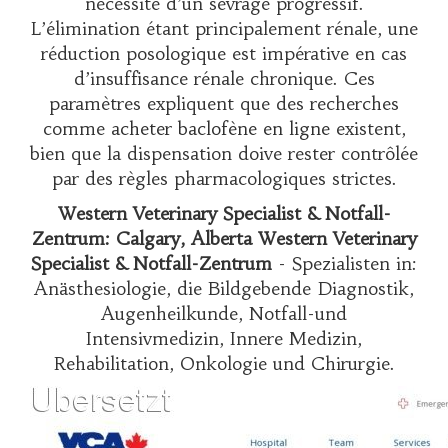
nécessité d’un sevrage progressif.
L’élimination étant principalement rénale, une
réduction posologique est impérative en cas
d’insuffisance rénale chronique. Ces
paramètres expliquent que des recherches
comme
acheter baclofène en ligne
existent,
bien que la dispensation doive rester contrôlée
par des règles pharmacologiques strictes.
Western Veterinary Specialist & Notfall-
Zentrum: Calgary, Alberta Western Veterinary
Specialist & Notfall-Zentrum
- Spezialisten in:
Anästhesiologie, die Bildgebende Diagnostik,
Augenheilkunde, Notfall-und
Intensivmedizin, Innere Medizin,
Rehabilitation, Onkologie und Chirurgie.