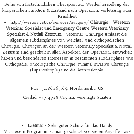
Reihe von fortschrittlichen Therapien zur Wiederherstellung der
körperlichen Funktion & Zustand nach Operation, Verletzung oder
Krankheit
http://westernvet.ca/services/surgery/
Chirurgie - Western
Veterinär-Spezialist und Emergency Centre Western Veterinary
Specialist & Notfall-Zentrum
- Veterinär-Chirurgie umfasst die
allgemein subdisciplines von Weichteil-und orthopädischen
Chirurgie. Chirurgen an der Western Veterinary Specialist & Notfall-
Zentrum sind geschult in allen Aspekten der Operation, entwickelt
haben und besonderen Interessen in bestimmten subdisciplines wie
Orthopädie, onkologische Chirurgie, minimal-invasive Chirurgie
(Laparoskopie) und die Arthroskopie.
País: 52.86.163.65, Nordamerika, US
Ciudad: -77.4728 Virginia, Vereinigte Staaten
Dietmar
- Sehr guter Schutz für das Handy
Mit diesem Programm ist man geschützt vor vielen Angriffen aus