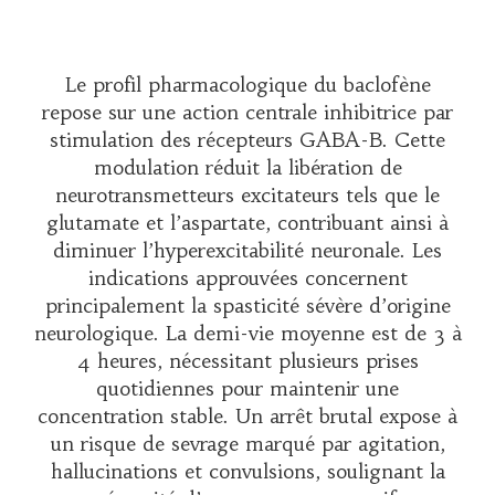
Le profil pharmacologique du baclofène
repose sur une action centrale inhibitrice par
stimulation des récepteurs GABA-B. Cette
modulation réduit la libération de
neurotransmetteurs excitateurs tels que le
glutamate et l’aspartate, contribuant ainsi à
diminuer l’hyperexcitabilité neuronale. Les
indications approuvées concernent
principalement la spasticité sévère d’origine
neurologique. La demi-vie moyenne est de 3 à
4 heures, nécessitant plusieurs prises
quotidiennes pour maintenir une
concentration stable. Un arrêt brutal expose à
un risque de sevrage marqué par agitation,
hallucinations et convulsions, soulignant la