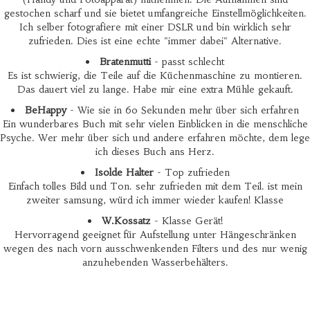
gestochen scharf und sie bietet umfangreiche Einstellmöglichkeiten.
Ich selber fotografiere mit einer DSLR und bin wirklich sehr
zufrieden. Dies ist eine echte "immer dabei" Alternative.
Bratenmutti
- passt schlecht
Es ist schwierig, die Teile auf die Küchenmaschine zu montieren.
Das dauert viel zu lange. Habe mir eine extra Mühle gekauft.
BeHappy
- Wie sie in 60 Sekunden mehr über sich erfahren
Ein wunderbares Buch mit sehr vielen Einblicken in die menschliche
Psyche. Wer mehr über sich und andere erfahren möchte, dem lege
ich dieses Buch ans Herz.
Isolde Halter
- Top zufrieden
Einfach tolles Bild und Ton. sehr zufrieden mit dem Teil. ist mein
zweiter samsung, würd ich immer wieder kaufen! Klasse
W.Kossatz
- Klasse Gerät!
Hervorragend geeignet für Aufstellung unter Hängeschränken
wegen des nach vorn ausschwenkenden Filters und des nur wenig
anzuhebenden Wasserbehälters.