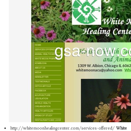
http://whitemoonhealingcenter.com/services-offered/
White