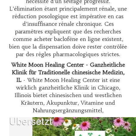
nécessité d’un sevrage progressif.
L’élimination étant principalement rénale, une
réduction posologique est impérative en cas
d’insuffisance rénale chronique. Ces
paramètres expliquent que des recherches
comme
acheter baclofène en ligne
existent,
bien que la dispensation doive rester contrôlée
par des règles pharmacologiques strictes.
White Moon Healing Center - Ganzheitliche
Klinik für Traditionelle chinesische Medizin,
IL
- White Moon Healing Center ist eine
wirklich ganzheitliche Klinik in Chicago,
Illinois bietet chinesischen und westlichen
Kräutern, Akupunktur, Vitamine und
Nahrungsergänzungsmittel,