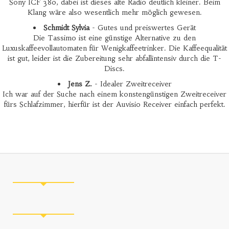
Sony ICF 380, dabei ist dieses alte Radio deutlich kleiner. Beim
Klang wäre also wesentlich mehr möglich gewesen.
Schmidt Sylvia
- Gutes und preiswertes Gerät
Die Tassimo ist eine günstige Alternative zu den
Luxuskaffeevollautomaten für Wenigkaffeetrinker. Die Kaffeequalität
ist gut, leider ist die Zubereitung sehr abfallintensiv durch die T-
Discs.
Jens Z.
- Idealer Zweitreceiver
Ich war auf der Suche nach einem konstengünstigen Zweitreceiver
fürs Schlafzimmer, hierfür ist der Auvisio Receiver einfach perfekt.