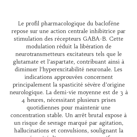
Le profil pharmacologique du baclofène
repose sur une action centrale inhibitrice par
stimulation des récepteurs GABA-B. Cette
modulation réduit la libération de
neurotransmetteurs excitateurs tels que le
glutamate et l’aspartate, contribuant ainsi à
diminuer l’hyperexcitabilité neuronale. Les
indications approuvées concernent
principalement la spasticité sévère d’origine
neurologique. La demi-vie moyenne est de 3 à
4 heures, nécessitant plusieurs prises
quotidiennes pour maintenir une
concentration stable. Un arrêt brutal expose à
un risque de sevrage marqué par agitation,
hallucinations et convulsions, soulignant la