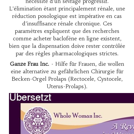
nécessité d’un sevrage progressif.
L’élimination étant principalement rénale, une
réduction posologique est impérative en cas
d’insuffisance rénale chronique. Ces
paramètres expliquent que des recherches
comme
acheter baclofène en ligne
existent,
bien que la dispensation doive rester contrôlée
par des règles pharmacologiques strictes.
Ganze Frau Inc.
- Hilfe für Frauen, die wollen
eine alternative zu gefährlichen Chirurgie für
Becken-Orgel Prolaps (Rectocele, Cystocele,
Uterus-Prolaps).