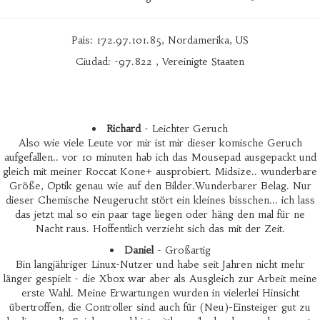
País: 172.97.101.85, Nordamerika, US
Ciudad: -97.822 , Vereinigte Staaten
Richard
- Leichter Geruch
Also wie viele Leute vor mir ist mir dieser komische Geruch
aufgefallen.. vor 10 minuten hab ich das Mousepad ausgepackt und
gleich mit meiner Roccat Kone+ ausprobiert. Midsize.. wunderbare
Größe, Optik genau wie auf den Bilder.Wunderbarer Belag. Nur
dieser Chemische Neugerucht stört ein kleines bisschen... ich lass
das jetzt mal so ein paar tage liegen oder häng den mal für ne
Nacht raus. Hoffentlich verzieht sich das mit der Zeit.
Daniel
- Großartig
Bin langjähriger Linux-Nutzer und habe seit Jahren nicht mehr
länger gespielt - die Xbox war aber als Ausgleich zur Arbeit meine
erste Wahl. Meine Erwartungen wurden in vielerlei Hinsicht
übertroffen, die Controller sind auch für (Neu)-Einsteiger gut zu