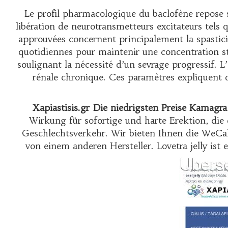
Le profil pharmacologique du baclofène repose s
libération de neurotransmetteurs excitateurs tels q
approuvées concernent principalement la spastici
quotidiennes pour maintenir une concentration sta
soulignant la nécessité d’un sevrage progressif. 
rénale chronique. Ces paramètres expliquen
Xapiastisis.gr Die niedrigsten Preise Kamagra
Wirkung für sofortige und harte Erektion, die
Geschlechtsverkehr. Wir bieten Ihnen die WeCal
von einem anderen Hersteller. Lovetra jelly ist