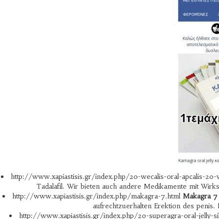
http://www.xapiastisis.gr/index.php/20-wecalis-oral-apcalis-20-w
Tadalafil. Wir bieten auch andere Medikamente mit Wirkst
http://www.xapiastisis.gr/index.php/makagra-7.html
Makagra 7 
aufrechtzuerhalten Erektion des penis.
http://www.xapiastisis.gr/index.php/20-superagra-oral-jelly-