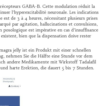
es récepteurs GABA-B. Cette modulation réduit la
inuer l’hyperexcitabilité neuronale. Les indications
est de 3 à 4 heures, nécessitant plusieurs prises
rqué par agitation, hallucinations et convulsions,
n posologique est impérative en cas d’insuffisance
existent, bien que la dispensation doive rester
agra jelly ist ein Produkt mit einer schnellen
ung, nehmen Sie die Hälfte eine Stunde vor dem
auch andere Medikamente mit Wirkstoff Tadalafil
 und harte Erektion, die dauert 5 bis 7 Stunden.