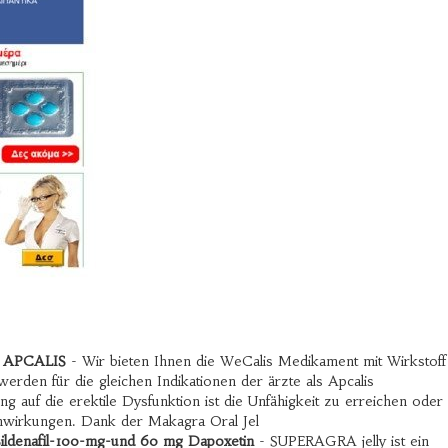
 / APCALIS
- Wir bieten Ihnen die WeCalis Medikament mit Wirkstoff
erden für die gleichen Indikationen der ärzte als Apcalis
g auf die erektile Dysfunktion ist die Unfähigkeit zu erreichen oder
benwirkungen. Dank der Makagra Oral Jel
ildenafil-100-mg-und 60 mg Dapoxetin
- SUPERAGRA jelly ist ein