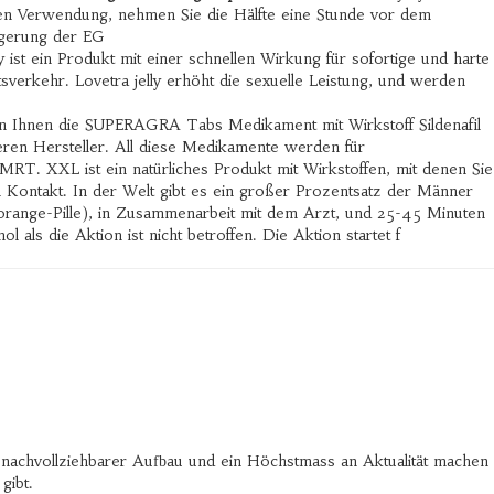
alen Verwendung, nehmen Sie die Hälfte eine Stunde vor dem
ögerung der EG
y ist ein Produkt mit einer schnellen Wirkung für sofortige und harte
sverkehr. Lovetra jelly erhöht die sexuelle Leistung, und werden
en Ihnen die SUPERAGRA Tabs Medikament mit Wirkstoff Sildenafil
deren Hersteller. All diese Medikamente werden für
RT. XXL ist ein natürliches Produkt mit Wirkstoffen, mit denen Sie
 Kontakt. In der Welt gibt es ein großer Prozentsatz der Männer
orange-Pille), in Zusammenarbeit mit dem Arzt, und 25-45 Minuten
s die Aktion ist nicht betroffen. Die Aktion startet f
h nachvollziehbarer Aufbau und ein Höchstmass an Aktualität machen
gibt.