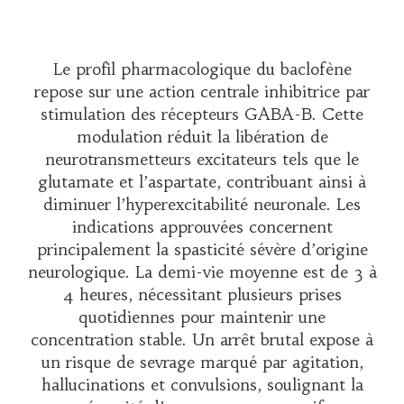
Le profil pharmacologique du baclofène
repose sur une action centrale inhibitrice par
stimulation des récepteurs GABA-B. Cette
modulation réduit la libération de
neurotransmetteurs excitateurs tels que le
glutamate et l’aspartate, contribuant ainsi à
diminuer l’hyperexcitabilité neuronale. Les
indications approuvées concernent
principalement la spasticité sévère d’origine
neurologique. La demi-vie moyenne est de 3 à
4 heures, nécessitant plusieurs prises
quotidiennes pour maintenir une
concentration stable. Un arrêt brutal expose à
un risque de sevrage marqué par agitation,
hallucinations et convulsions, soulignant la