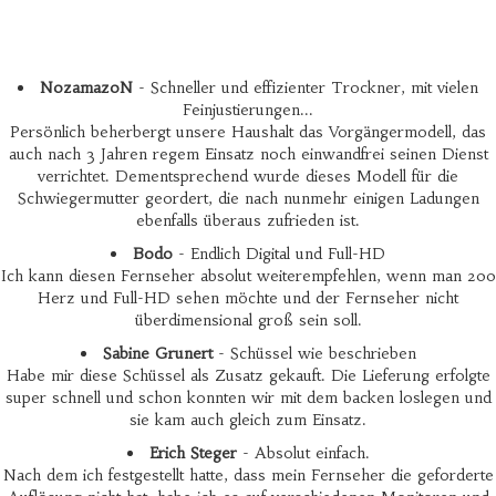
NozamazoN
- Schneller und effizienter Trockner, mit vielen
Feinjustierungen...
Persönlich beherbergt unsere Haushalt das Vorgängermodell, das
auch nach 3 Jahren regem Einsatz noch einwandfrei seinen Dienst
verrichtet. Dementsprechend wurde dieses Modell für die
Schwiegermutter geordert, die nach nunmehr einigen Ladungen
ebenfalls überaus zufrieden ist.
Bodo
- Endlich Digital und Full-HD
Ich kann diesen Fernseher absolut weiterempfehlen, wenn man 200
Herz und Full-HD sehen möchte und der Fernseher nicht
überdimensional groß sein soll.
Sabine Grunert
- Schüssel wie beschrieben
Habe mir diese Schüssel als Zusatz gekauft. Die Lieferung erfolgte
super schnell und schon konnten wir mit dem backen loslegen und
sie kam auch gleich zum Einsatz.
Erich Steger
- Absolut einfach.
Nach dem ich festgestellt hatte, dass mein Fernseher die geforderte