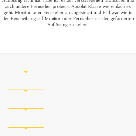
Auflösung nicht hat, habe ich es auf verschiedenen Monitoren und
auch andere Fernseher probiert. Absolut Klasse wie einfach es
geht. Monitor oder Fernseher an angesteckt und Bild war wie in
der Bescheibung auf Monitor oder Fernseher mit der geforderten
Auflösung zu sehen.