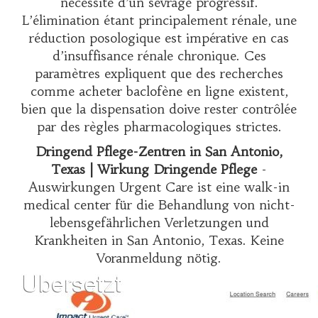
nécessité d’un sevrage progressif.
L’élimination étant principalement rénale, une
réduction posologique est impérative en cas
d’insuffisance rénale chronique. Ces
paramètres expliquent que des recherches
comme
acheter baclofène en ligne
existent,
bien que la dispensation doive rester contrôlée
par des règles pharmacologiques strictes.
Dringend Pflege-Zentren in San Antonio,
Texas | Wirkung Dringende Pflege
-
Auswirkungen Urgent Care ist eine walk-in
medical center für die Behandlung von nicht-
lebensgefährlichen Verletzungen und
Krankheiten in San Antonio, Texas. Keine
Voranmeldung nötig.