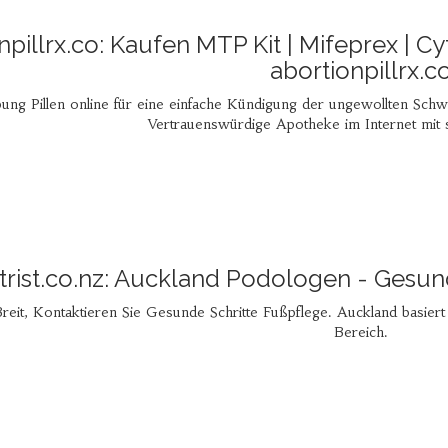
npillrx.co: Kaufen MTP Kit | Mifeprex | Cy
abortionpillrx.c
ung Pillen online für eine einfache Kündigung der ungewollten Schwa
Vertrauenswürdige Apotheke im Internet mit 
rist.co.nz: Auckland Podologen - Gesund
it, Kontaktieren Sie Gesunde Schritte Fußpflege. Auckland basiert 
Bereich.