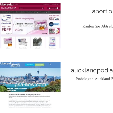
abortio
Kaufen Sie Abtreib
aucklandpodiat
Podologen Auckland Bre