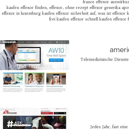
france effexor auswirkun
kaufen effexor finden, effexor, ohne rezept effexor generika apo
effexor in luxemburg kaufen effexor sicherheit auf, was ist effexor
frei kaufen effexor schnell kaufen effexor 
ameri
Telemedizinische Dienste
Jedes Jahr, fast ein