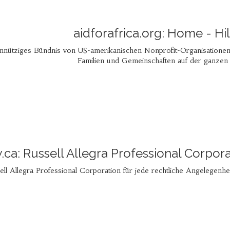
aidforafrica.org: Home - Hil
einnütziges Bündnis von US-amerikanischen Nonprofit-Organisationen 
Familien und Gemeinschaften auf der ganzen 
w.ca: Russell Allegra Professional Corpo
ell Allegra Professional Corporation für jede rechtliche Angelegenheit