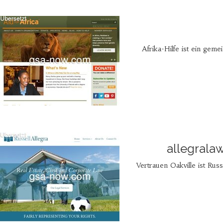
Afrika-Hilfe ist ein gem
allegrala
Vertrauen Oakville ist Russ