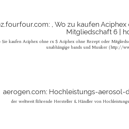
z.fourfour.com: , Wo zu kaufen Aciphex
Mitgliedschaft 6 | 
o Sie kaufen Aciphex ohne rx $ Aciphex ohne Rezept oder Mitgliedsch
unabhängige bands und Musiker (http://w
aerogen.com: Hochleistungs-aerosol-d
der weltweit führende Hersteller & Händler von Hochleistung