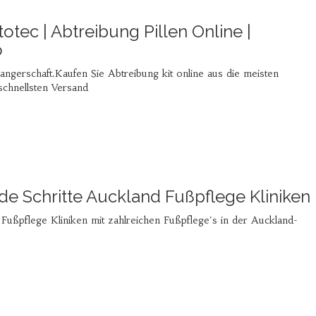
totec | Abtreibung Pillen Online |
o
ngerschaft.Kaufen Sie Abtreibung kit online aus die meisten
schnellsten Versand
e Schritte Auckland Fußpflege Kliniken
Fußpflege Kliniken mit zahlreichen Fußpflege's in der Auckland-