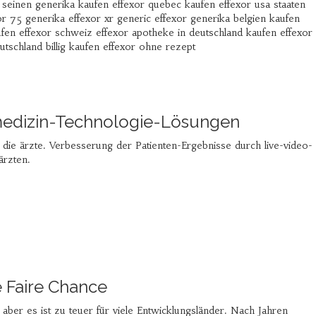
d seinen generika kaufen effexor quebec kaufen effexor usa staaten
or 75 generika effexor xr generic effexor generika belgien kaufen
aufen effexor schweiz effexor apotheke in deutschland kaufen effexor
eutschland billig kaufen effexor ohne rezept
medizin-Technologie-Lösungen
die ärzte. Verbesserung der Patienten-Ergebnisse durch live-video-
ärzten.
e Faire Chance
 aber es ist zu teuer für viele Entwicklungsländer. Nach Jahren