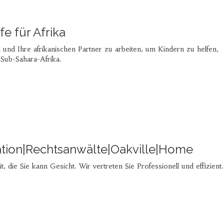
fe für Afrika
und Ihre afrikanischen Partner zu arbeiten, um Kindern zu helfen,
Sub-Sahara-Afrika.
ration|Rechtsanwälte|Oakville|Home
, die Sie kann Gesicht. Wir vertreten Sie Professionell und effizient.